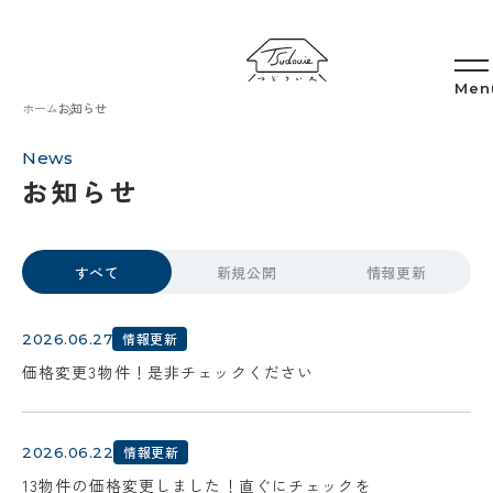
ホーム
お知らせ
News
お知らせ
すべて
新規公開
情報更新
情報更新
2026.06.27
価格変更3物件！是非チェックください
情報更新
2026.06.22
13物件の価格変更しました！直ぐにチェックを