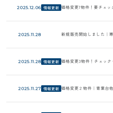
価格変更7物件！要チェッ
2025.12.06
情報更新
新規販売開始しました｜
2025.11.28
新規公開
価格変更3物件！チェック
2025.11.28
情報更新
価格変更２物件｜青葉台
2025.11.27
情報更新