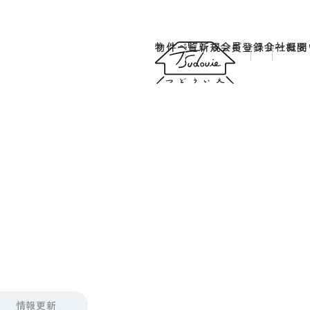
物件一覧
リノベーションギャラリー
新規会員登録
会社概要
お問
情報更新