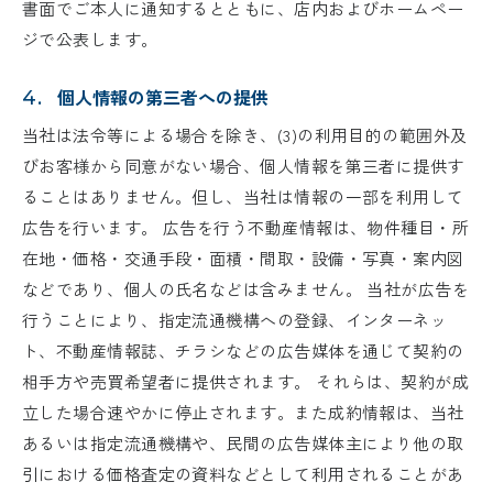
書面でご本人に通知するとともに、店内およびホームペー
ジで公表します。
個人情報の第三者への提供
4.
当社は法令等による場合を除き、(3)の利用目的の範囲外及
びお客様から同意がない場合、個人情報を第三者に提供す
ることはありません。但し、当社は情報の一部を利用して
広告を行います。 広告を行う不動産情報は、物件種目・所
在地・価格・交通手段・面積・間取・設備・写真・案内図
などであり、個人の氏名などは含みません。 当社が広告を
行うことにより、指定流通機構への登録、インターネッ
ト、不動産情報誌、チラシなどの広告媒体を通じて契約の
相手方や売買希望者に提供されます。 それらは、契約が成
立した場合速やかに停止されます。また成約情報は、当社
あるいは指定流通機構や、民間の広告媒体主により他の取
引における価格査定の資料などとして利用されることがあ