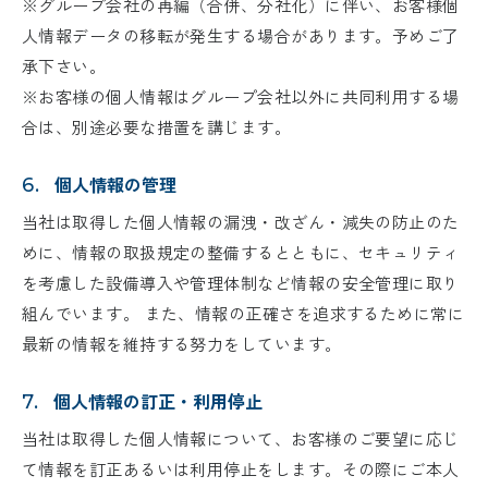
※グループ会社の再編（合併、分社化）に伴い、お客様個
人情報データの移転が発生する場合があります。予めご了
承下さい。
※お客様の個人情報はグループ会社以外に共同利用する場
合は、別途必要な措置を講じます。
個人情報の管理
6.
当社は取得した個人情報の漏洩・改ざん・減失の防止のた
めに、情報の取扱規定の整備するとともに、セキュリティ
を考慮した設備導入や管理体制など情報の安全管理に取り
組んでいます。 また、情報の正確さを追求するために常に
最新の情報を維持する努力をしています。
個人情報の訂正・利用停止
7.
当社は取得した個人情報について、お客様のご要望に応じ
て情報を訂正あるいは利用停止をします。その際にご本人