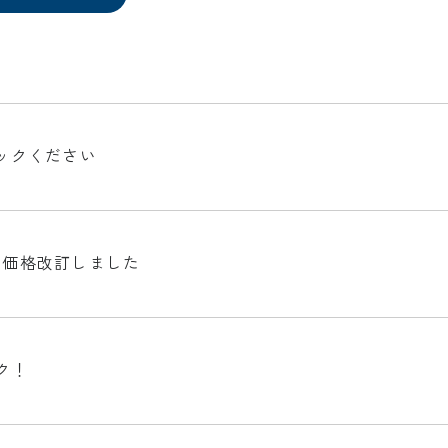
ックください
家価格改訂しました
ク！