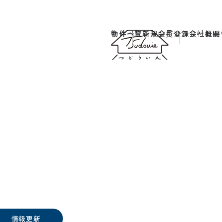
物件一覧
リノベーションギャラリー
新規会員登録
会社概要
お問
情報更新