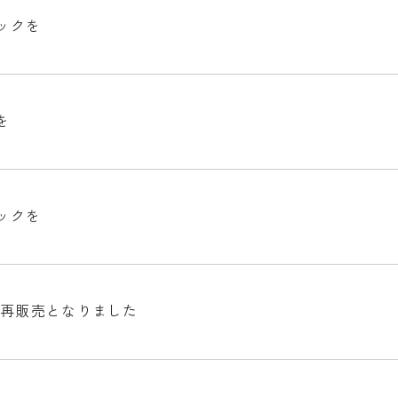
ックを
を
ックを
ンド再販売となりました