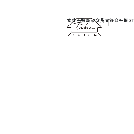
物件一覧
リノベーションギャラリー
新規会員登録
会社概要
お問