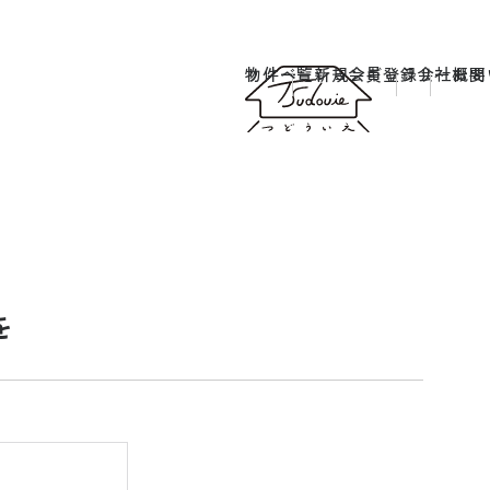
物件一覧
リノベーションギャラリー
新規会員登録
会社概要
お問
を