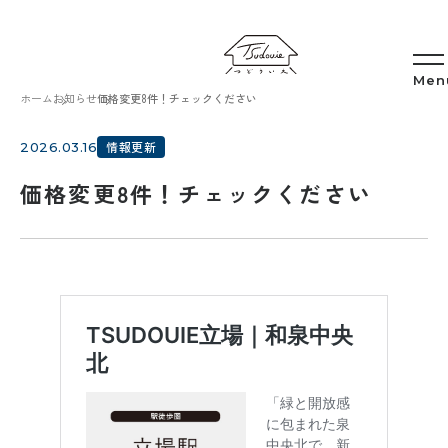
ホーム
お知らせ
価格変更8件！チェックください
情報更新
2026.03.16
価格変更8件！チェックください