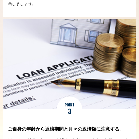
画しましょう。
POINT
3
ご自身の年齢から
返済期間と月々の
返済額に注意する。