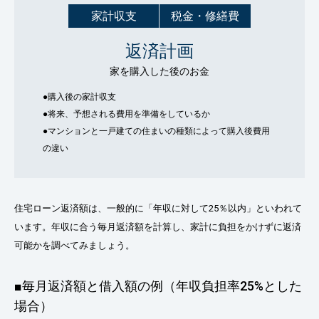
家計収支
税金・修繕費
返済計画
家を購入した後のお金
●購入後の家計収支
●将来、予想される費用を準備をしているか
●マンションと一戸建ての住まいの種類によって購入後費用
の違い
住宅ローン返済額は、一般的に「年収に対して25％以内」といわれて
います。年収に合う毎月返済額を計算し、家計に負担をかけずに返済
可能かを調べてみましょう。
■毎月返済額と借入額の例（年収負担率25%とした
場合）