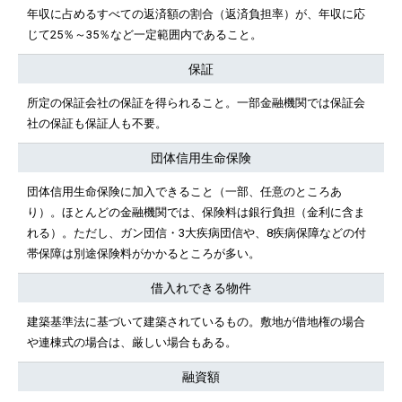
年収に占めるすべての返済額の割合（返済負担率）が、年収に応
じて25％～35％など一定範囲内であること。
保証
所定の保証会社の保証を得られること。一部金融機関では保証会
社の保証も保証人も不要。
団体信用生命保険
団体信用生命保険に加入できること（一部、任意のところあ
り）。ほとんどの金融機関では、保険料は銀行負担（金利に含ま
れる）。ただし、ガン団信・3大疾病団信や、8疾病保障などの付
帯保障は別途保険料がかかるところが多い。
借入れできる物件
建築基準法に基づいて建築されているもの。敷地が借地権の場合
や連棟式の場合は、厳しい場合もある。
融資額