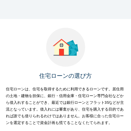
住宅ローンの選び方
住宅ローンは、住宅を取得するために利用できるローンです。居住用
の土地・建物を担保に、銀行・信用金庫・住宅ローン専門会社などか
ら借入れすることができ、最近では銀行ローンとフラット35などが主
流となっています。借入れには審査があり、住宅を購入する目的であ
れば誰でも借りられるわけではありません。お客様に合った住宅ロー
ンを選定することで資金計画も慌てることなくたてられます。