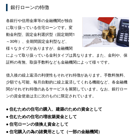
銀行ローンの特徴
各銀行や信用金庫等の金融機関が独自
に取り扱っている住宅ローンです。変
動金利型、固定金利選択型（固定期間1
～30年）、全期間固定金利型など、
様々なタイプがありますが、金融機関
によって取り扱っている金利タイプは異なります。また、金利や、保
証料の有無、取扱手数料なども金融機関によって様々です。
借入後の繰上返済の利便性もそれぞれ特徴があります。手数料無料、
少額でも可能、毎月自動的に繰上返済してくれる機能など、各金融機
関がそれぞれ特徴のあるサービスを展開しています。なお、銀行ロー
ンの資金使途は主に次のものに限定されています。
● 住むための住宅の購入、建築のための資金として
● 住むための住宅の増改築資金として
● 住宅ローンの借換え資金として
● 住宅購入の為の諸費用として（一部の金融機関）