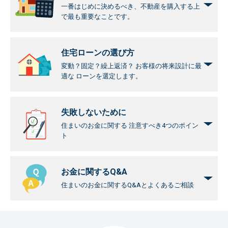
一番はじめに決めるべき、不動産を
購入する上
で最も重要な
ことです。
住宅ローンの選び方
変動？固定？繰上返済？
お客様の将来設計に最
適な
ローンを選定します。
失敗しないために
住まいのお金に関する
注意すべき4つのポイン
ト
お金に関するQ&A
住まいのお金に関するQ&Aと
よくあるご相談