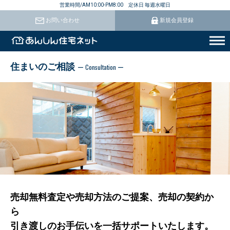
営業時間/AM10:00-PM8:00 定休日 毎週水曜日
お問い合わせ
新規会員登録
住まいのご相談
ー Consultation ー
売却無料査定や売却方法のご提案、売却の契約か
ら
引き渡しのお手伝いを一括サポートいたします。