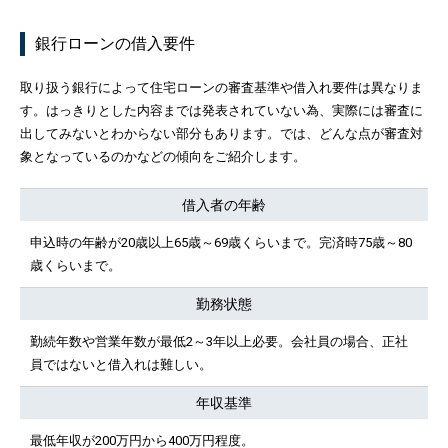
銀行ローンの借入要件
取り扱う銀行によって住宅ローンの審査基準や借入れ要件は異なりま
す。はっきりとした内容までは発表されていない為、実際には審査に
出してみないとわからない部分もあります。では、どんな点が審査対
象となっているのかなどの傾向をご紹介します。
借入者の年齢
申込時の年齢が20歳以上65歳～69歳くらいまで。完済時75歳～80
歳くらいまで。
勤務状態
勤続年数や営業年数が最低2～3年以上必要。会社員の場合、正社
員ではないと借入れは難しい。
年収基準
最低年収が200万円から400万円程度。