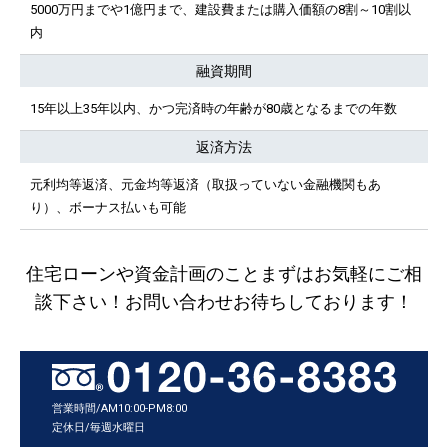
5000万円までや1億円まで、建設費または購入価額の8割～10割以
内
融資期間
15年以上35年以内、かつ完済時の年齢が80歳となるまでの年数
返済方法
元利均等返済、元金均等返済（取扱っていない金融機関もあ
り）、ボーナス払いも可能
住宅ローンや資金計画のことまずはお気軽にご相
談下さい！お問い合わせお待ちしております！
営業時間/AM10:00-PM8:00
定休日/毎週水曜日