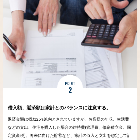
POINT
2
借入額、返済額は
家計とのバランスに
注意する。
返済金額は概ね25%以内とされていますが、お客様の年収、生活費
などの支出、住宅を購入した場合の維持費(管理費、修繕積立金、固
定資産税)、将来に向けた貯蓄など、家計の収入と支出を想定して計