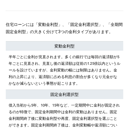
住宅ローンには「変動金利型」、「固定金利選択型」、「全期間
固定金利型」の大きく分けて3つの金利タイプがあります。
変動金利型
半年ごとに金利が見直されます。多くの銀行では毎回の返済額が5
年ごとに見直され、見直し後の返済額は従前の1.25倍以内というル
ールを設けていますが、金利変動の幅には制限はありません。金
利の上昇により、返済額に占める利息の割合が多くなり元金がな
かなか減らないという事態が起こります。
固定金利選択型
借入当初から5年、10年、15年など、一定期間中に金利が固定され
るのが特徴で、固定金利期間中は金利の変動はありません。固定
金利期間終了後に変動金利型や再度、固定金利選択型を選ぶこと
ができます。固定金利期間終了後は、金利変動幅や返済額につい