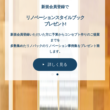
新規会員登録で
リノベーションスタイルブック
プレゼント!
リノパック
、
新規会員登録いただいた方に予算からコンセプト作りのご提案
、
までを
、
多数集めたリノパックのリノベーション事例集をプレゼント致
します
。
詳しく見る
詳しく見る