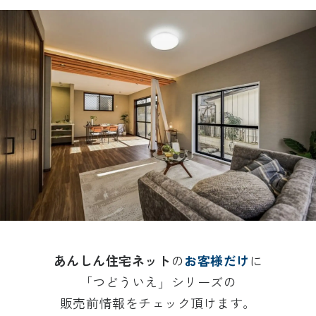
あんしん住宅ネット
の
お客様だけ
に
「つどういえ」シリーズの
販売前情報をチェック頂けます。