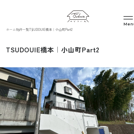
ホーム
物件一覧
TSUDOUIE橋本｜小山町Part2
TSUDOUIE橋本｜小山町Part2